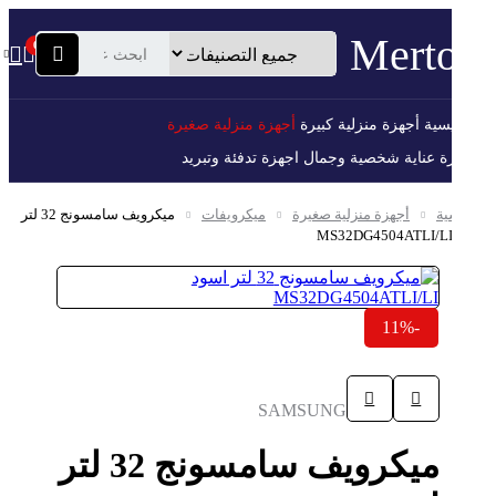
0
الرئيسية
أجهزة منزلية كبيرة
أجهزة منزلية صغيرة
اجهزة عناية شخصية وجمال
اجهزة تدفئة وتبريد
الرئيسية
أجهزة منزلية صغيرة
ميكرويفات
ميكرويف سامسونج 32 لتر
اسود MS32DG4504ATLI/LI
-11%
SAMSUNG
ميكرويف سامسونج 32 لتر