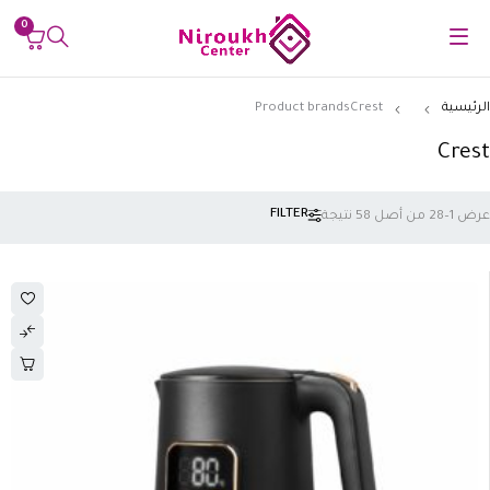
0
رئيسية
Crest
Product brands
Cre
FILTER
 من أصل 58 نتيجة