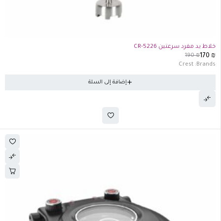
-11%
خلاط يد مفرد سرعتين CR-5226
190
₪
170
₪
Crest
Brands:
إضافة إلى السلة