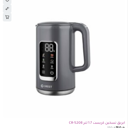
-12%
ابريق تسخين كريست 1.7 لتر CR-5208