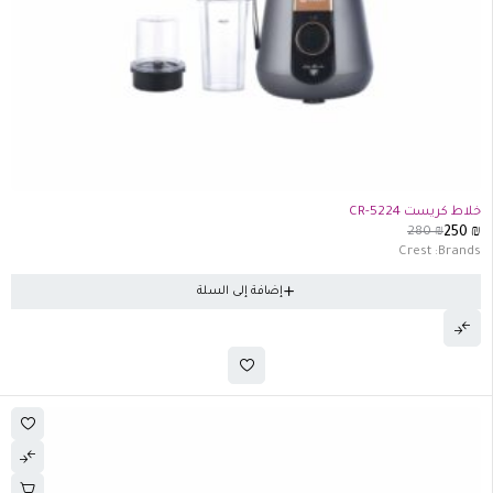
-11%
خلاط كريست CR-5224
280
₪
250
₪
Crest
Brands:
إضافة إلى السلة