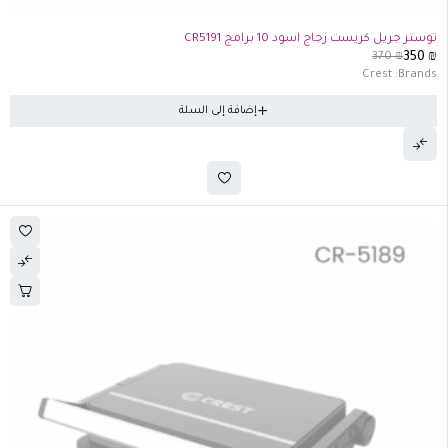
-5%
توستر جريل كريست زجاج اسود 10 برامج CR5191
370
₪
350
₪
Crest
Brands:
إضافة إلى السلة