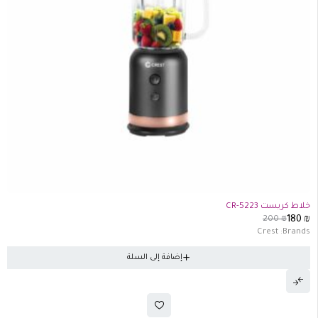
-10%
خلاط كريست 5223-CR
200
₪
180
₪
Crest
Brands:
إضافة إلى السلة