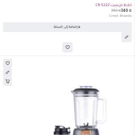
-11%
خلاط كريست CR-5222
380
₪
340
₪
Crest
Brands:
إضافة إلى السلة