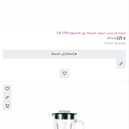
-10%
خبازة كريست اسود صينيه غير الاصقه CR-5193
250
₪
225
₪
Crest
Brands:
إضافة إلى السلة