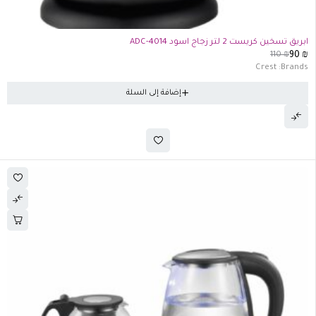
-18%
ابريق تسخين كريست 2 لتر زجاج اسود ADC-4014
110
₪
90
₪
Crest
Brands:
إضافة إلى السلة