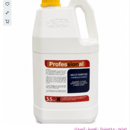
-20%
صابون بروفيشنال لغسيل السجاد