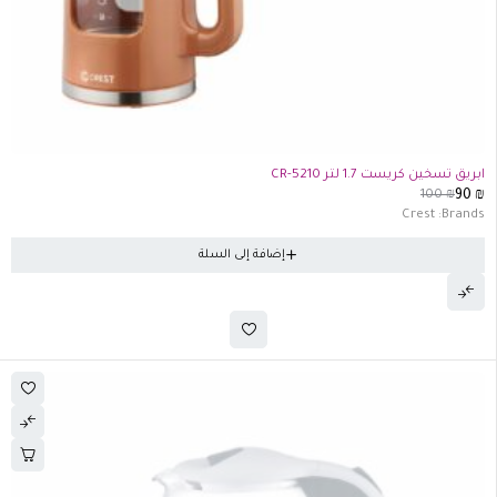
-10%
ابريق تسخين كريست 1.7 لتر CR-5210
100
₪
90
₪
Crest
Brands:
إضافة إلى السلة