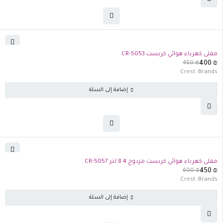
-11%
مقلى كهرباء هوائي كريست CR-5053
450
₪
400
₪
Crest
Brands:
إضافة إلى السلة
-25%
مقلى كهرباء هوائي كريست مزدوج 8.4 لتر CR-5057
600
₪
450
₪
Crest
Brands:
إضافة إلى السلة