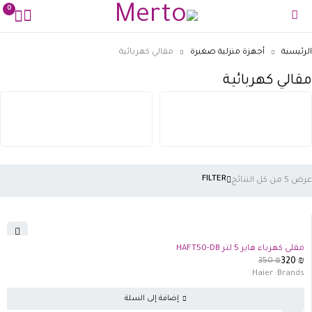
0
رئيسية
أجهزة منزلية صغيرة
مقالي كهربائية
الي كهربائية
FILTER
 من كل النتائج
-9%
مقلى كهرباء هاير 5 لتر HAFT50-DB
350
₪
320
₪
Haier
Brands:
إضافة إلى السلة