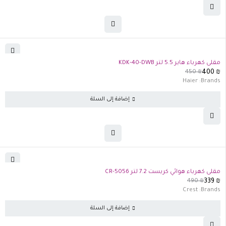
-11%
مقلى كهرباء هاير 5.5 لتر KDK-40-DWB
450
₪
400
₪
Haier
Brands:
إضافة إلى السلة
-31%
مقلى كهرباء هوائي كريست 7.2 لتر CR-5056
490
₪
339
₪
Crest
Brands:
إضافة إلى السلة