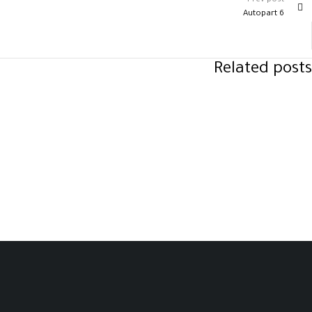
Prev post
Autopart 6
Related posts
روابط مهمة
الرئيسة
من نحن