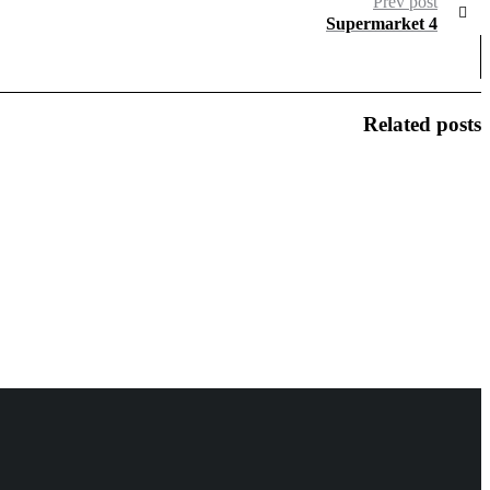
Prev post
Supermarket 4
Related posts
روابط مهمة
الرئيسة