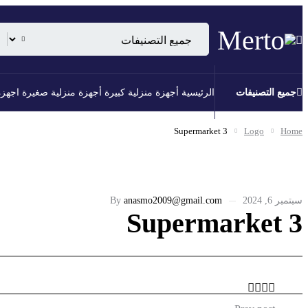
جميع التصنيفات
الرئيسية
أجهزة منزلية كبيرة
أجهزة منزلية صغيرة
اجهزة
Supermarket 3
Logo
Home
سبتمبر 6, 2024
anasmo2009@gmail.com
By
Supermarket 3