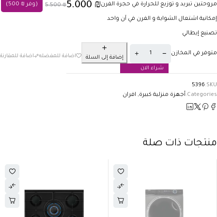
5.000
₪
مروحتين تبريد و توزيع للحرارة في حجرة الفرن
(وفر
₪
500
)
5.500
₪
إمكانية اشتعال الشواية و الفرن في آن واحد
تصنيع إيطالي
متوفر في المخازن
إضافة إلى السلة
شراء الان
5396
SKU:
Categories:
أجهزة منزلية كبيرة
,
افران
منتجات ذات صلة