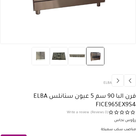
ELBA
فرن البا 90 سم 5 عيون ستانلس ELBA
FICE965EX9S4
Write a review
(0 Reviews)
رؤوس نحاس
مناصب سكب سميكة